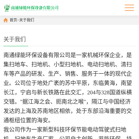
首页
>
关于我们
关于我们
南通绿能环保设备有限公司是一家机械环保企业，是
集扫地车、扫地机、小型扫地机、电动扫地机、清扫
车等产品的研发、生产、销售、服务于一体的现代企
业。公司位于地处广袤的苏中平原，东临黄海，南望
长江，宁启与新长铁路在此交汇，204与328国道纵横
交错。"据江海之会、扼南北之喉"，隔江与中国经济
发达的上海及苏南地区相依，处于东部沿海重要的交
通枢纽位置的海安。
我公司作为一家新型科技环保节能电动驾驶式扫地