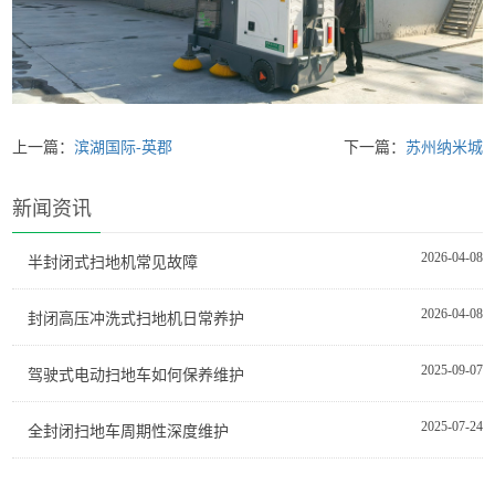
上一篇：
滨湖国际-英郡
下一篇：
苏州纳米城
新闻资讯
2026-04-08
半封闭式扫地机常见故障
2026-04-08
封闭高压冲洗式扫地机日常养护
2025-09-07
驾驶式电动扫地车如何保养维护
2025-07-24
全封闭扫地车周期性深度维护