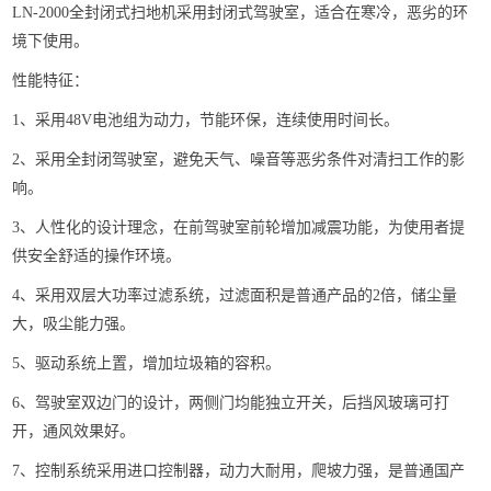
LN-2000全封闭式扫地机采用封闭式驾驶室，适合在寒冷，恶劣的环
境下使用。
性能特征：
1、采用48V电池组为动力，节能环保，连续使用时间长。
2、采用全封闭驾驶室，避免天气、噪音等恶劣条件对清扫工作的影
响。
3、人性化的设计理念，在前驾驶室前轮增加减震功能，为使用者提
供安全舒适的操作环境。
4、采用双层大功率过滤系统，过滤面积是普通产品的2倍，储尘量
大，吸尘能力强。
5、驱动系统上置，增加垃圾箱的容积。
6、驾驶室双边门的设计，两侧门均能独立开关，后挡风玻璃可打
开，通风效果好。
7、控制系统采用进口控制器，动力大耐用，爬坡力强，是普通国产