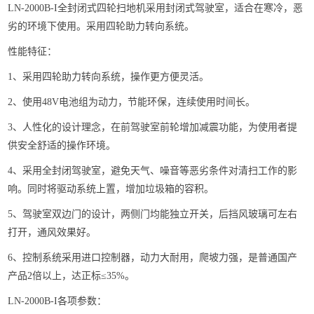
LN-2000B-I全封闭式四轮扫地机采用封闭式驾驶室，适合在寒冷，恶
劣的环境下使用。采用四轮助力转向系统。
性能特征：
1、采用四轮助力转向系统，操作更方便灵活。
2、使用48V电池组为动力，节能环保，连续使用时间长。
3、人性化的设计理念，在前驾驶室前轮增加减震功能，为使用者提
供安全舒适的操作环境。
4、采用全封闭驾驶室，避免天气、噪音等恶劣条件对清扫工作的影
响。同时将驱动系统上置，增加垃圾箱的容积。
5、驾驶室双边门的设计，两侧门均能独立开关，后挡风玻璃可左右
打开，通风效果好。
6、控制系统采用进口控制器，动力大耐用，爬坡力强，是普通国产
产品2倍以上，达正标≤35%。
LN-2000B-I各项参数：