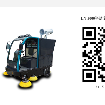
LN-3000
扫二维