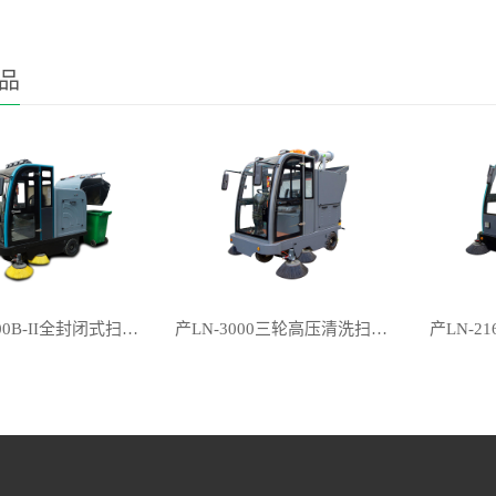
品
产LN-2000B-II全封闭式扫地机
产LN-3000三轮高压清洗扫地机
产LN-2