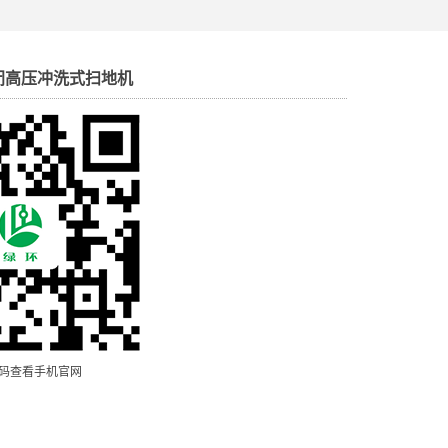
半封闭高压冲洗式扫地机
码查看手机官网