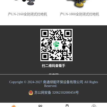
产LN-2160全封闭式扫地机
产LN-1800全封闭式扫地机
扫二维码查看手
机官网
Copyright © 2024-2027 南通绿能环保设备有限公司 All Rights
Reserved.
苏公网安备 32062102000454号