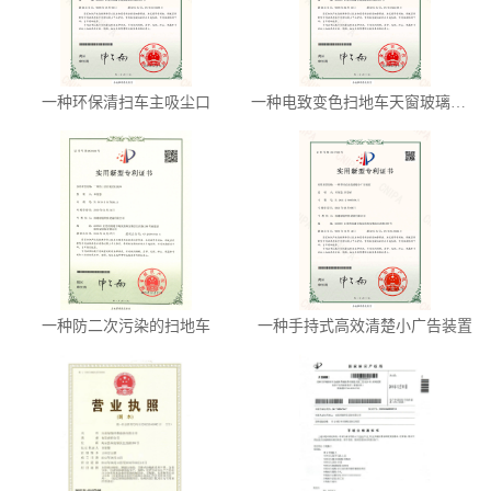
一种环保清扫车主吸尘口
一种电致变色扫地车天窗玻璃组件
一种防二次污染的扫地车
一种手持式高效清楚小广告装置