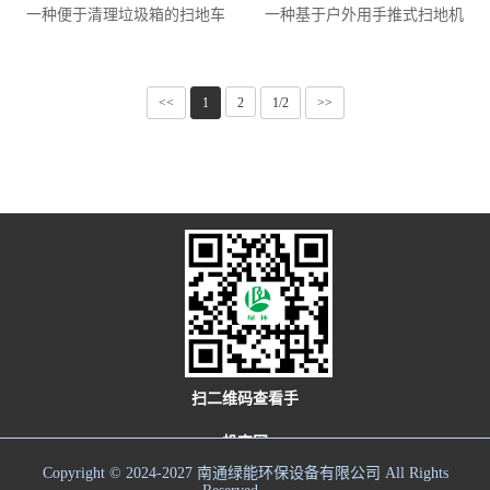
一种便于清理垃圾箱的扫地车
一种基于户外用手推式扫地机
<<
1
2
1/2
>>
扫二维码查看手
机官网
Copyright © 2024-2027 南通绿能环保设备有限公司 All Rights