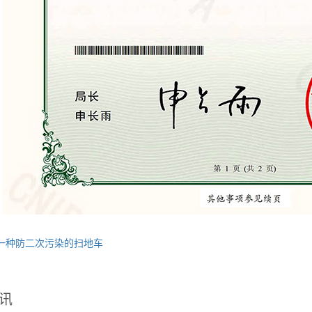
一种防二次污染的扫地车
讯