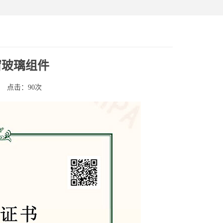
窗玻璃组件
点击：90次