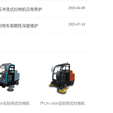
2026-04-08
压冲洗式扫地机日常养护
2025-07-24
扫地车周期性深度维护
160全封闭式扫地机
产LN-1800全封闭式扫地机