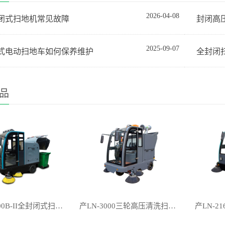
2026-04-08
闭式扫地机常见故障
封闭高
2025-09-07
式电动扫地车如何保养维护
全封闭
品
产LN-2000B-II全封闭式扫地机
产LN-3000三轮高压清洗扫地机
产LN-2