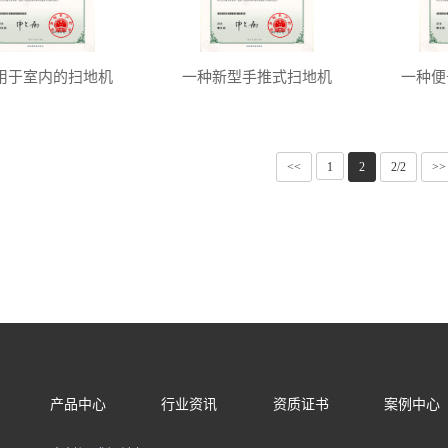
用于室内的扫地机
一种新型手推式扫地机
一种便
<<
1
2
2/2
>>
产品中心
行业资讯
资质证书
案例中心