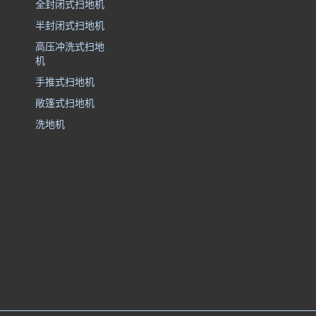
全封闭式扫地机
半封闭式扫地机
高压冲洗式扫地
机
手推式扫地机
敞篷式扫地机
洗地机