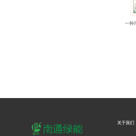
一种
关于我们