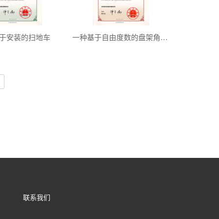
于安装的扫地车
一种基于自由度数的盘架角距弧呐的扫地机械机械人
联系我们