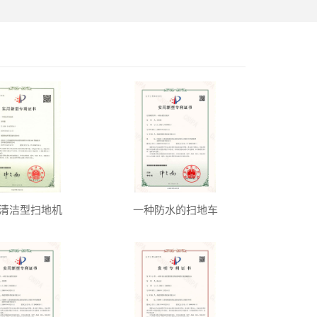
清洁型扫地机
一种防水的扫地车